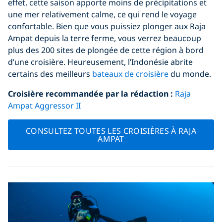
effet, cette saison apporte moins de précipitations et
une mer relativement calme, ce qui rend le voyage
confortable. Bien que vous puissiez plonger aux Raja
Ampat depuis la terre ferme, vous verrez beaucoup
plus des 200 sites de plongée de cette région à bord
d’une croisière. Heureusement, l’Indonésie abrite
certains des meilleurs
bateaux de croisière
du monde.
Croisière recommandée par la rédaction
:
Raja
Ampat Aggressor II
CONSULTEZ TOUTES LES CROISIÈRES À RAJA
AMPAT