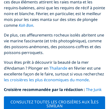
ces deux éléments attirent les raies manta et les
requins-baleines, ainsi que les requins de récif à pointe
noire et blanche. Février, en particulier, est le meilleur
mois pour les raies manta sur des sites de plongée
comme
Koh Bon
.
De plus, ces affleurements rocheux isolés abritent une
vie marine fascinante (et très photogénique), comme
des poissons-anémones, des poissons-coffres et des
poissons-perroquets.
Vous êtes prêt à découvrir la beauté de la mer
d’Andaman ? Plonger en
Thaïlande
en février est une
excellente façon de le faire, surtout si vous recherchez
les croisières les plus économiques du monde
.
Croisière recommandée par la rédaction
:
The Junk
CONSULTEZ TOUTES LES CROISIÈRES AUX ÎLES
SIMILAN