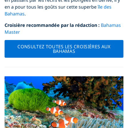
en a pour tous les goûts sur cette superbe
île des
Bahamas
.
Croisière recommandée par la rédaction
:
Bahamas
Master
CONSULTEZ TOUTES LES CROISIÈRES AUX
BAHAMAS