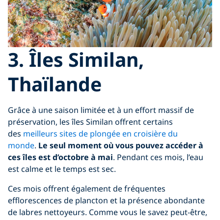
3. Îles Similan,
Thaïlande
Grâce à une saison limitée et à un effort massif de
préservation, les îles Similan offrent certains
des
meilleurs sites de plongée en croisière du
monde
.
Le seul moment où vous pouvez accéder à
ces îles est d’octobre à mai
. Pendant ces mois, l’eau
est calme et le temps est sec.
Ces mois offrent également de fréquentes
efflorescences de plancton et la présence abondante
de labres nettoyeurs. Comme vous le savez peut-être,