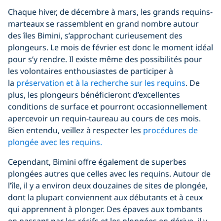
Chaque hiver, de décembre à mars, les grands requins-
marteaux se rassemblent en grand nombre autour
des îles Bimini, s’approchant curieusement des
plongeurs. Le mois de février est donc le moment idéal
pour s’y rendre. Il existe même des possibilités pour
les volontaires enthousiastes de participer à
la
préservation et à la recherche sur les requins
. De
plus, les plongeurs bénéficieront d’excellentes
conditions de surface et pourront occasionnellement
apercevoir un requin-taureau au cours de ces mois.
Bien entendu, veillez à respecter les
procédures de
plongée avec les requins.
Cependant, Bimini offre également de superbes
plongées autres que celles avec les requins. Autour de
l’île, il y a environ deux douzaines de sites de plongée,
dont la plupart conviennent aux débutants et à ceux
qui apprennent à plonger. Des épaves aux tombants
en passant par les récifs et les plongées en dérive, il y