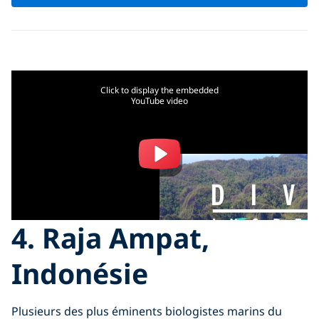
Click to display the embedded
YouTube video
4. Raja Ampat,
Indonésie
Plusieurs des plus éminents biologistes marins du