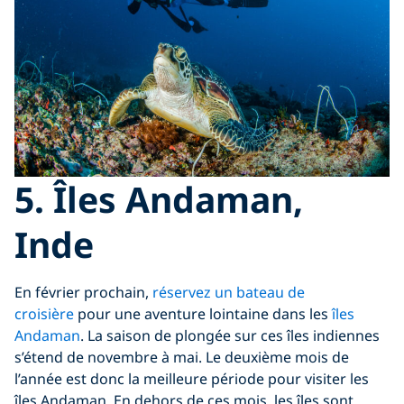
5. Îles Andaman,
Inde
En février prochain,
réservez un bateau de
croisière
pour une aventure lointaine dans les
îles
Andaman
. La saison de plongée sur ces îles indiennes
s’étend de novembre à mai. Le deuxième mois de
l’année est donc la meilleure période pour visiter les
îles Andaman. En dehors de ces mois, les îles sont