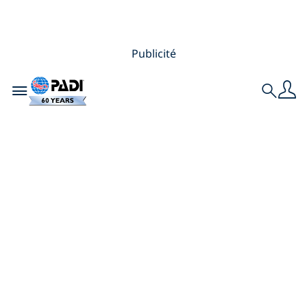
Publicité
Toggle navigation
Search
Les 9 meilleures
destinations de
plongée en février