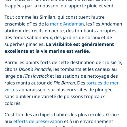
frappées par la mousson, qui apporte pluie et vent.
Tout comme les Similan, qui constituent l’autre
ensemble d’îles de la
mer d’Andaman
, les îles Andaman
abritent des récifs en pente, des tombants abruptes,
des fonds sablonneux, des jardins de coraux et de
superbes pinacles
. La visibilité est généralement
excellente et la vie marine est variée
.
Parmi les points forts de cette destination de croisière,
citons
Dixon’s Pinnacle
, les tombants et les canaux au
large de
l’île Havelock
et les stations de nettoyage des
raies manta autour de
l’île Barren
. Des
tortues de mer
vertes
apparaissent sur plusieurs sites de plongée,
sans oublier une variété de poissons tropicaux
colorés.
C’est l’un des archipels habités les plus reculés. Grâce
aux
efforts de préservation
et à un environnement