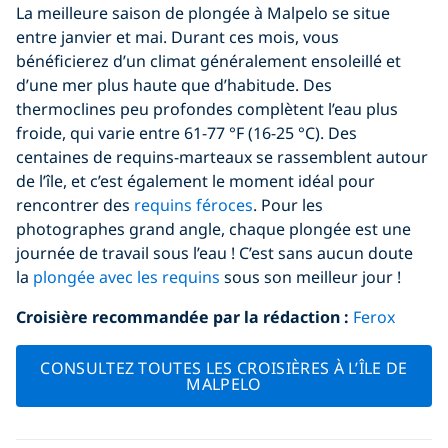
La meilleure saison de plongée à Malpelo se situe
entre janvier et mai. Durant ces mois, vous
bénéficierez d’un climat généralement ensoleillé et
d’une mer plus haute que d’habitude. Des
thermoclines peu profondes complètent l’eau plus
froide, qui varie entre 61-77 °F (16-25 °C). Des
centaines de requins-marteaux se rassemblent autour
de l’île, et c’est également le moment idéal pour
rencontrer des
requins féroces
. Pour les
photographes grand angle, chaque plongée est une
journée de travail sous l’eau ! C’est sans aucun doute
la
plongée avec les requins
sous son meilleur jour !
Croisière recommandée par la rédaction
:
Ferox
CONSULTEZ TOUTES LES CROISIÈRES À L’ÎLE DE
MALPELO