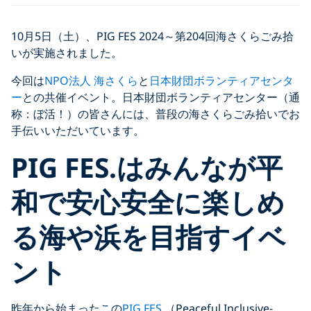
10月5日（土）、PIG FES 2024～第204回海さくらごみ拾
いが実施されました。
今回は
NPO法人 海さくら
と
日本財団ボランティアセンタ
ー
との共催イベント。日本財団ボランティアセンター（通
称：ぼ活！）の皆さんには、普段の海さくらごみ拾いでお
手伝いいただいています。
PIG FES.はみんなが平
和で安心安全に楽しめ
る海や浜を目指すイベ
ント
昨年から始まったこの
PIG FES.
（Peaceful Inclusive-