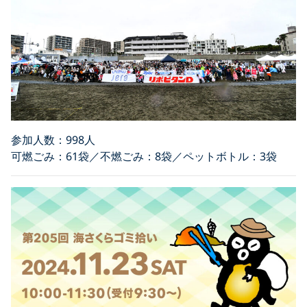
参加人数：998人
可燃ごみ：61袋／不燃ごみ：8袋／ペットボトル：3袋