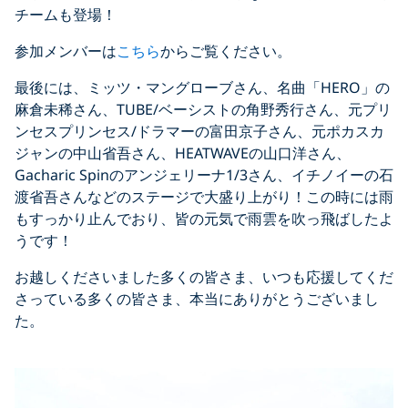
チームも登場！
参加メンバーは
こちら
からご覧ください。
最後には、ミッツ・マングローブさん、名曲「HERO」の
麻倉未稀さん、TUBE/ベーシストの角野秀行さん、元プリ
ンセスプリンセス/ドラマーの富田京子さん、元ポカスカ
ジャンの中山省吾さん、HEATWAVEの山口洋さん、
Gacharic Spinのアンジェリーナ1/3さん、イチノイーの石
渡省吾さんなどのステージで大盛り上がり！この時には雨
もすっかり止んでおり、皆の元気で雨雲を吹っ飛ばしたよ
うです！
お越しくださいました多くの皆さま、いつも応援してくだ
さっている多くの皆さま、本当にありがとうございまし
た。