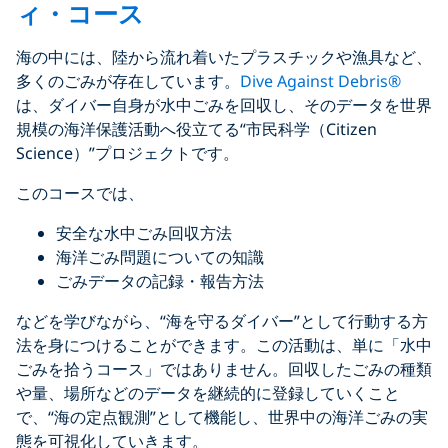
ィ・コース
海の中には、陸から流れ着いたプラスチックや漁具など、
多くのごみが存在しています。
Dive Against Debris®
は、ダイバー自身が水中ごみを回収し、そのデータを世界
規模の海洋保護活動へ役立てる“市民科学（Citizen
Science）”プロジェクトです。
このコースでは、
安全な水中ごみ回収方法
海洋ごみ問題についての知識
ごみデータの記録・報告方法
などを学びながら、“海を守るダイバー”として行動する方
法を身につけることができます。この活動は、単に「水中
ごみを拾うコース」ではありません。回収したごみの種類
や量、場所などのデータを継続的に登録していくこと
で、“海の定点観測”として機能し、世界中の海洋ごみの実
態を可視化していきます。