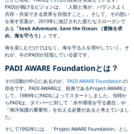
PADIが掲げるビジョンは、「人類と海が、バランスよく
共存・共栄できる世界を目指すこと」。そして、その想い
を表す言葉が、2019年に改訂された新たなスローガンで
ある
「Seek Adventure. Save the Ocean.（冒険を求
め、海を守ろう）」
です。
海を楽しむだけではなく、海を守る人を増やしていく。そ
れが、今のPADIが目指している姿です。
PADI AWARE Foundationとは？
その活動の中心にあるのが、
PADI AWARE Foundation
の
存在です。PADI AWAREは、前身であるProject AWAREと
して、1989年にPADIによってスタートしました。当時か
らPADIは、ダイバーに対して「水中環境を守る責任」や
「海洋保護の重要性」を伝える必要があると考えていまし
た。
そして1992年には、「Project AWARE Foundation」とし