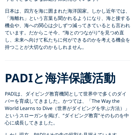
日本は、四方を海に囲まれた海洋国家。しかし近年では、
「海離れ」という言葉も聞かれるようになり、海と接する
機会や、海への関心は少しずつ減ってきているとも言われ
ています。だからこそ今、“海とのつながり”を見つめ直
し、未来へ向けて私たちに何ができるのかを考える機会を
持つことが大切なのかもしれません。
PADIと海洋保護活動
PADIは、ダイビング教育機関として世界中で多くのダイ
バーを育成してきました。かつては、「The Way the
World Learns to Dive（世界がダイビングを学ぶ方法）」
というスローガンを掲げ、“ダイビング教育”そのものを中
心に成長してきました。
しかし現在、PADIはその先の役割を見据えています。