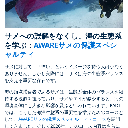
サメへの誤解をなくし、海の生態系
を学ぶ：
AWAREサメの保護スペシ
ャルティ
サメに対して、「怖い」というイメージを持つ人は少なく
ありません。しかし実際には、サメは海の生態系バランス
を支える重要な存在です。
海の頂点捕食者であるサメは、生態系全体のバランスを維
持する役割を担っており、サメやエイが減少すると、海の
環境全体にも大きな影響が及ぶといわれています。PADI
では、こうした海洋生態系の重要性を学ぶためのコースと
して、
AWAREサメの保護スペシャルティ・コース
を展開
してきました。そして2026年、このコース内容はさらに