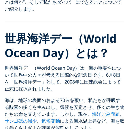
とは何か”、そして私たちダイバーにできることについて
ご紹介します。
世界海洋デー（World
Ocean Day）とは？
世界海洋デー（World Ocean Day）は、海の重要性につ
いて世界中の人々が考える国際的な記念日です。6月8日
を「世界海洋デー」として、2008年に国連総会によって
正式に採択されました。
海は、地球の表面のおよそ70％を覆い、私たちが呼吸す
る酸素の多くを生み出し、気候を安定させ、多くの生き物
たちの命を支えています。しかし、現在、
海洋ごみ問題
、
サンゴ礁の減少
、
気候変動
による海水温上昇など、海を取
り巻くさまざまな課題が深刻化しています。