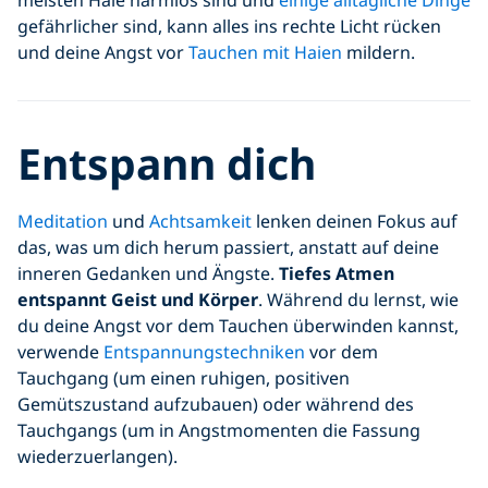
meisten Haie harmlos sind und
einige alltägliche Dinge
gefährlicher sind, kann alles ins rechte Licht rücken
und deine Angst vor
Tauchen mit Haien
mildern.
Entspann dich
Meditation
und
Achtsamkeit
lenken deinen Fokus auf
das, was um dich herum passiert, anstatt auf deine
inneren Gedanken und Ängste.
Tiefes Atmen
entspannt Geist und Körper
. Während du lernst, wie
du deine Angst vor dem Tauchen überwinden kannst,
verwende
Entspannungstechniken
vor dem
Tauchgang (um einen ruhigen, positiven
Gemütszustand aufzubauen) oder während des
Tauchgangs (um in Angstmomenten die Fassung
wiederzuerlangen).