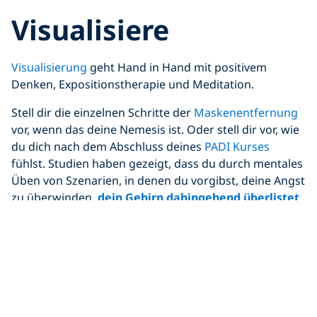
Visualisiere
Visualisierung
geht Hand in Hand mit positivem
Denken, Expositionstherapie und Meditation.
Stell dir die einzelnen Schritte der
Maskenentfernung
vor, wenn das deine Nemesis ist. Oder stell dir vor, wie
du dich nach dem Abschluss deines
PADI Kurses
fühlst. Studien haben gezeigt, dass du durch mentales
Üben von Szenarien, in denen du vorgibst, deine Angst
zu überwinden,
dein Gehirn dahingehend überlistet
,
dass es nichts gibt, wovor du Angst haben musst
.
Click to display the embedded
YouTube video