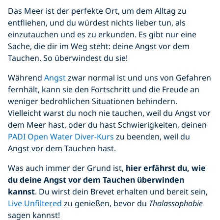
Das Meer ist der perfekte Ort, um dem Alltag zu
entfliehen, und du würdest nichts lieber tun, als
einzutauchen und es zu erkunden. Es gibt nur eine
Sache, die dir im Weg steht: deine Angst vor dem
Tauchen. So überwindest du sie!
Während
Angst
zwar normal ist und uns von Gefahren
fernhält, kann sie den Fortschritt und die Freude an
weniger bedrohlichen Situationen behindern.
Vielleicht warst du noch nie tauchen, weil du Angst vor
dem Meer hast, oder du hast Schwierigkeiten, deinen
PADI Open Water Diver-Kurs
zu beenden, weil du
Angst vor dem Tauchen hast.
Was auch immer der Grund ist,
hier erfährst du, wie
du deine Angst vor dem Tauchen überwinden
kannst
. Du wirst dein Brevet erhalten und bereit sein,
Live Unfiltered
zu genießen, bevor du
Thalassophobie
sagen kannst!