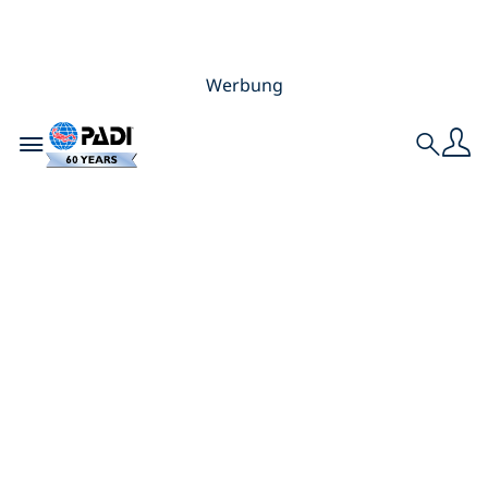
Werbung
Toggle navigation
Search
So überwindest du
die Angst vor dem
Tauchen