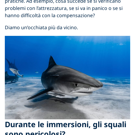
pratiche. Ad esempio, cosa succede se si verificano
problemi con l’attrezzatura, se si va in panico o se si
hanno difficoltà con la compensazione?
Diamo un’occhiata più da vicino.
Durante le immersioni, gli squali
sono pericolosi?