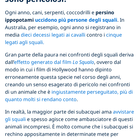
Ogni anno, cani, serpenti, coccodrilli e
persino
ippopotami
uccidono più persone degli squali
. In
Australia, per esempio, ogni anno si registrano in
media
dieci decessi legati ai cavalli
contro i
cinque
legati agli squali.
Gran parte della paura nei confronti degli squali deriva
dall’
effetto generato dal film
Lo Squalo
, ovvero dal
modo in cui i film di Hollywood hanno dipinto
erroneamente questa specie nel corso degli anni,
creando un senso esagerato di pericolo nei confronti
di un animale che è
ingiustamente perseguitato, più di
quanto molti si rendano conto
.
In realtà, la maggior parte dei subacquei ama
avvistare
gli squali
e spesso agisce come ambasciatore di questi
animali incompresi. È molto comune che i subacquei si
rechino appositamente in determinate mete per