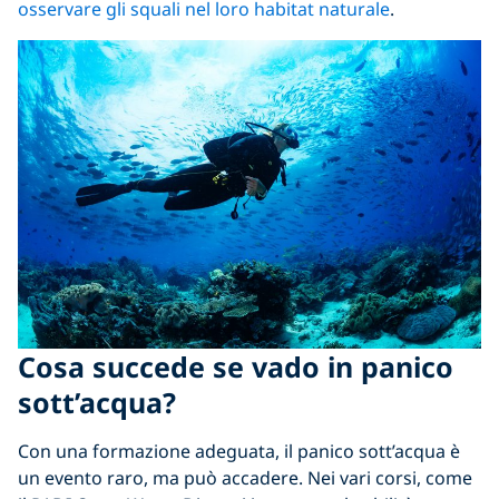
osservare gli squali nel loro habitat naturale
.
Cosa succede se vado in panico
sott’acqua?
Con una formazione adeguata, il panico sott’acqua è
un evento raro, ma può accadere. Nei vari corsi, come