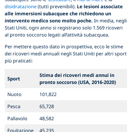
disidratazione
(tutti prevenibili).
Le lesioni associate
alle immersioni subacquee che richiedono un
intervento medico sono molto poche.
In media, negli
Stati Uniti, ogni anno si registrano solo 1.569 ricoveri
al pronto soccorso legati all’attività subacquea.
Per mettere questo dato in prospettiva, ecco le stime
dei ricoveri medi annuali negli Stati Uniti per altri sport
più praticati:
Stima dei ricoveri medi annui in
Sport
pronto soccorso (USA, 2016-2020)
Nuoto
101,822
Pesca
65,728
Pallavolo
48,582
Equitazione
45,235