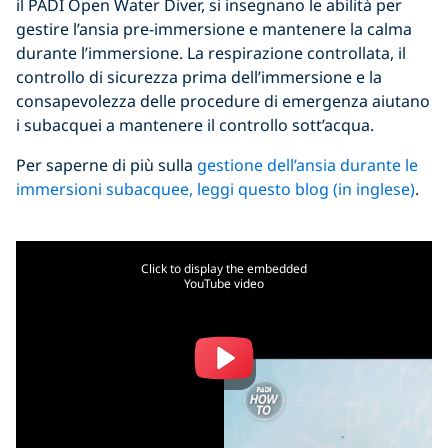
il PADI Open Water Diver, si insegnano le abilità per
gestire l’ansia pre-immersione e mantenere la calma
durante l’immersione. La respirazione controllata, il
controllo di sicurezza prima dell’immersione e la
consapevolezza delle procedure di emergenza aiutano
i subacquei a mantenere il controllo sott’acqua.
Per saperne di più sulla
gestione dell’ansia durante le
immersioni subacquee, leggi questo blog (in inglese)
.
Click to display the embedded
YouTube video