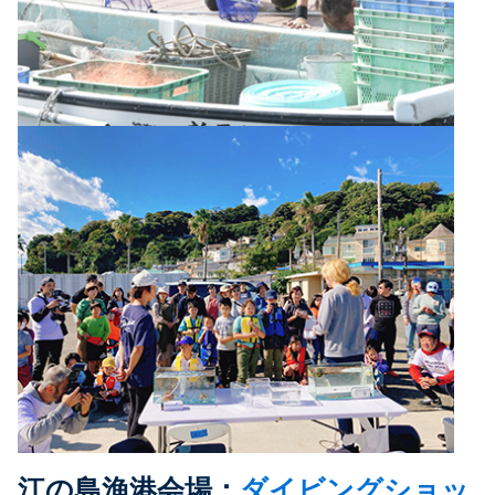
江の島漁港会場：
ダイビングショッ