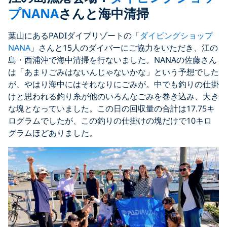
プNANA
さんと海中清掃
葉山にあるPADIダイブリゾートの「
ダイビングショップ
NANA
」さんと15人のダイバーにご協力をいただき、江の
島・西浦沖で海中清掃を行ないました。NANAの佐藤さん
は「あまりごみはないんじゃないかな」という予想でした
が、やはり海中にはそれなりにごみが。中でも釣りの仕掛
けと思われる釣り糸が他のいろんなごみを巻き込み、大き
な塊となっていました。この日の回収量の合計は17.75キ
ログラムでしたが、この釣りの仕掛けの塊だけで10キロ
グラムほどありました。