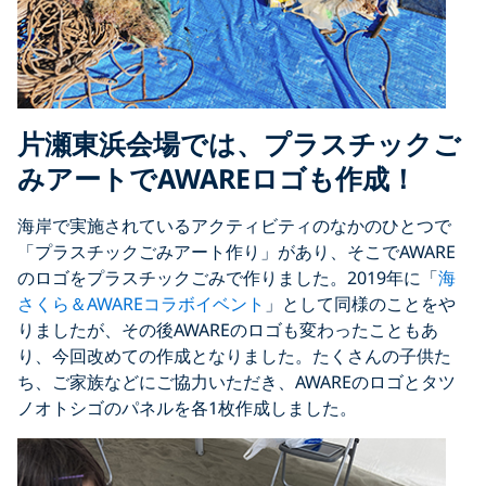
片瀬東浜会場では、プラスチックご
みアートでAWAREロゴも作成！
海岸で実施されているアクティビティのなかのひとつで
「プラスチックごみアート作り」があり、そこでAWARE
のロゴをプラスチックごみで作りました。2019年に「
海
さくら＆AWAREコラボイベント
」として同様のことをや
りましたが、その後AWAREのロゴも変わったこともあ
り、今回改めての作成となりました。たくさんの子供た
ち、ご家族などにご協力いただき、AWAREのロゴとタツ
ノオトシゴのパネルを各1枚作成しました。