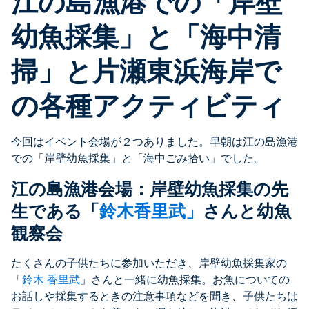
江の島漁港での「岸壁
幼魚採集」と「海中清
掃」と片瀬東浜海岸で
の各種アクティビティ
今回はイベント会場が２つありました。早朝は江の島漁港
での「岸壁幼魚採集」と「海中ごみ拾い」でした。
江の島漁港会場：岸壁幼魚採集の先
生である「
鈴木香里武」
さんと幼魚
観察会
たくさんの子供たちに参加いただき、
岸壁幼魚採集家
の
「
鈴木 香里武
」さんと一緒に幼魚採集。お魚についての
お話しや採集するときの注意事項などを聞き、子供たちは