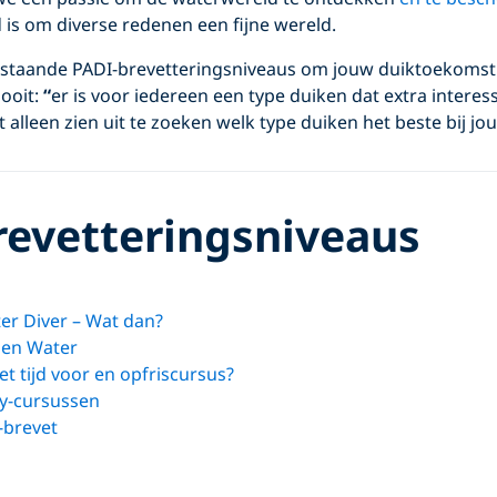
is om diverse redenen een fijne wereld.
staande PADI-brevetteringsniveaus om jouw duiktoekomst
 ooit:
“
er is voor iedereen een type duiken dat extra intere
t alleen zien uit te zoeken welk type duiken het beste bij jo
revetteringsniveaus
r Diver – Wat dan?
en Water
t tijd voor en opfriscursus?
ty-cursussen
-brevet