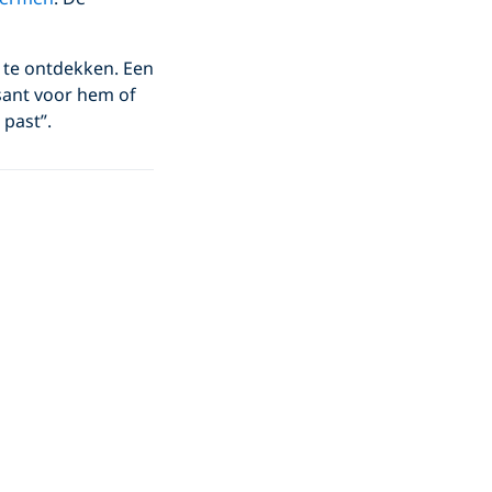
 te ontdekken. Een
ssant voor hem of
u past”.