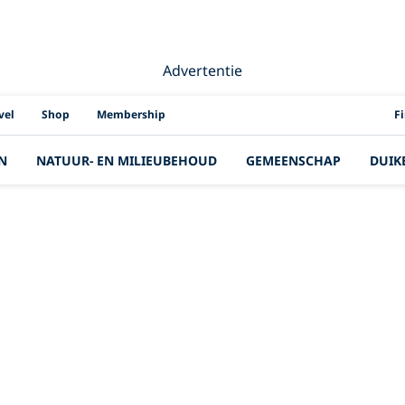
Advertentie
PAD
vel
Shop
Membership
F
N
NATUUR- EN MILIEUBEHOUD
GEMEENSCHAP
DUIK