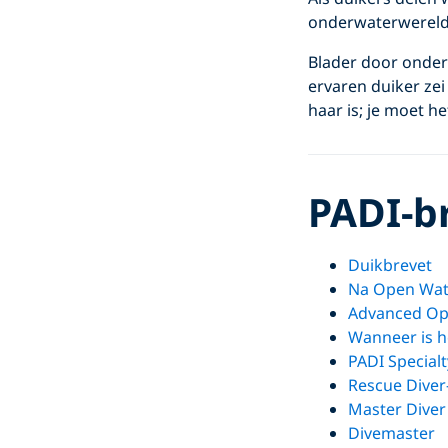
onderwaterwereld 
Blader door onder
ervaren duiker zei
haar is; je moet he
PADI-b
Duikbrevet
Na Open Wate
Advanced Op
Wanneer is he
PADI Special
Rescue Diver
Master Diver
Divemaster