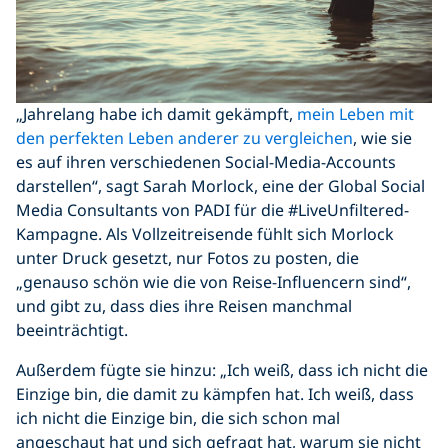
„Jahrelang habe ich damit gekämpft,
mein Leben mit
den perfekten Leben anderer zu vergleichen
, wie sie
es auf ihren verschiedenen Social-Media-Accounts
darstellen“, sagt Sarah Morlock, eine der Global Social
Media Consultants von PADI für die #LiveUnfiltered-
Kampagne. Als Vollzeitreisende fühlt sich Morlock
unter Druck gesetzt, nur Fotos zu posten, die
„genauso schön wie die von Reise-Influencern sind“,
und gibt zu, dass dies ihre Reisen manchmal
beeinträchtigt.
Außerdem fügte sie hinzu: „Ich weiß, dass ich nicht die
Einzige bin, die damit zu kämpfen hat. Ich weiß, dass
ich nicht die Einzige bin, die sich schon mal
angeschaut hat und sich gefragt hat, warum sie nicht