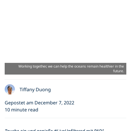
Working together, we can help the oceans remain healthier in the
future.
Tiffany Duong
Gepostet am December 7, 2022
10 minute read