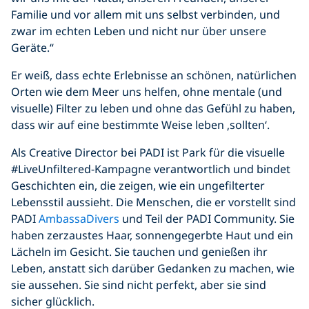
Familie und vor allem mit uns selbst verbinden, und
zwar im echten Leben und nicht nur über unsere
Geräte.“
Er weiß, dass echte Erlebnisse an schönen, natürlichen
Orten wie dem Meer uns helfen, ohne mentale (und
visuelle) Filter zu leben und ohne das Gefühl zu haben,
dass wir auf eine bestimmte Weise leben ‚sollten‘.
Als Creative Director bei PADI ist Park für die visuelle
#LiveUnfiltered-Kampagne verantwortlich und bindet
Geschichten ein, die zeigen, wie ein ungefilterter
Lebensstil aussieht. Die Menschen, die er vorstellt sind
PADI
AmbassaDivers
und Teil der PADI Community. Sie
haben zerzaustes Haar, sonnengegerbte Haut und ein
Lächeln im Gesicht. Sie tauchen und genießen ihr
Leben, anstatt sich darüber Gedanken zu machen, wie
sie aussehen. Sie sind nicht perfekt, aber sie sind
sicher glücklich.