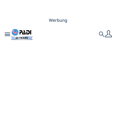
Werbung
Toggle navigation
Search
Sei nicht perfekt,
sondern echt