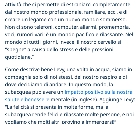
attività che ci permette di estraniarci completamente
dal nostro mondo professionale, familiare, ecc., e di
creare un legame con un nuovo mondo sommerso.
Non ci sono telefoni, computer, allarmi, promemoria,
voci, rumori vari: è un mondo pacifico e rilassante. Nel
mondo di tutti i giorni, invece, il nostro cervello si
“spegne” a causa dello stress e delle pressioni
quotidiane.”
Come descrive bene Levy, una volta in acqua, siamo in
compagnia solo di noi stessi, del nostro respiro e di
dove decidiamo di andare. In questo modo, la
subacquea può avere un
impatto positivo sulla nostra
salute e benessere
mentale (in inglese). Aggiunge Levy:
“La felicità si presenta in molte forme, ma la
subacquea rende felici e rilassate molte persone, e noi
vogliamo che molti altri provino a immergersi!”
La subacquea calma le menti occupate