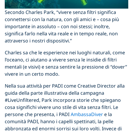
Secondo Charles Park, “vivere senza filtri significa
connettersi con la natura, con gli amici e – cosa più
importante in assoluto – con noi stessi; inoltre,
significa farlo nella vita reale e in tempo reale, non
attraverso i nostri dispositivi.”
Charles sa che le esperienze nei luoghi naturali, come
l’oceano, ci aiutano a vivere senza le insidie di filtri
mentali (e visivi) e senza sentire la pressione di “dover”
vivere in un certo modo.
Nella sua attività per PADI come Creative Director alla
guida della parte illustrativa della campagna
#LiveUnfiltered, Park incorpora storie che spiegano
cosa significhi vivere uno stile di vita senza filtri. Le
persone che presenta, i PADI
AmbassaDiver
e la
comunità PADI, hanno i capelli spettinati, la pelle
abbronzata ed enormi sorrisi sui loro volti. Invece di