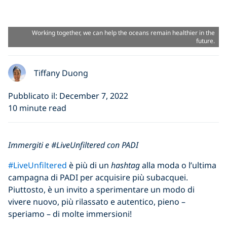
Working together, we can help the oceans remain healthier in the
future.
Tiffany Duong
Pubblicato il: December 7, 2022
10 minute read
Immergiti e #LiveUnfiltered con PADI
#LiveUnfiltered
è più di un
hashtag
alla moda o l’ultima
campagna di PADI per acquisire più subacquei.
Piuttosto, è un invito a sperimentare un modo di
vivere nuovo, più rilassato e autentico, pieno –
speriamo – di molte immersioni!