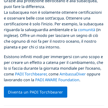
Grazie alla protezione dell’oceano e alla subacquea,
puoi fare la differenza.
La subacquea non è solamente ottenere certificazioni
e osservare belle cose sott’acqua. Ottenere una
certificazione è solo l’inizio. Per esempio, la subacquea
riguarda la salvaguardia ambientale e la
comunità
(in
inglese). Offre un modo per lasciare un segno di ciò
che ognuno di noi fa per il nostro oceano, il nostro
pianeta e per chi ci sta intorno.
Esistono infiniti modi per immergersi con uno scopo e
per creare un effetto a catena per il cambiamento, che
lo si faccia durante la giornata mondiale per l’oceano,
come
PADI Torchbearer
, come
AmbassaDiver
oppure
lavorando con la
PADI AWARE Foundation
.
Diventa un PADI Torchbearer