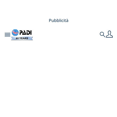
Pubblicità
Toggle navigation
Search
Non cerchiamo di
essere perfetti,
cerchiamo di essere