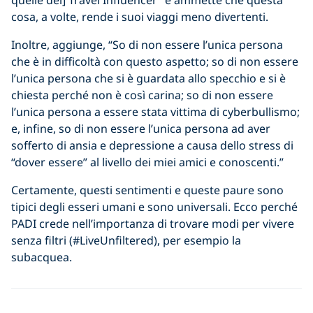
quelle dei] Travel Influencer” e ammette che questa
cosa, a volte, rende i suoi viaggi meno divertenti.
Inoltre, aggiunge, “So di non essere l’unica persona
che è in difficoltà con questo aspetto; so di non essere
l’unica persona che si è guardata allo specchio e si è
chiesta perché non è così carina; so di non essere
l’unica persona a essere stata vittima di cyberbullismo;
e, infine, so di non essere l’unica persona ad aver
sofferto di ansia e depressione a causa dello stress di
“dover essere” al livello dei miei amici e conoscenti.”
Certamente, questi sentimenti e queste paure sono
tipici degli esseri umani e sono universali. Ecco perché
PADI crede nell’importanza di trovare modi per vivere
senza filtri (#LiveUnfiltered), per esempio la
subacquea.