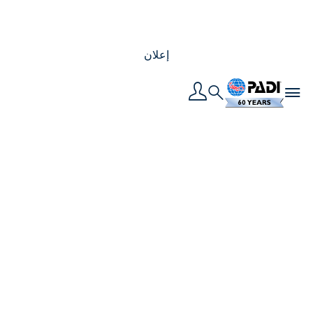
إعلان
Toggle navigation
Search
17 حيواناً بحرياً في
قائمة الحيوانات البحرية