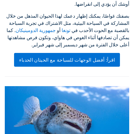
أوشك أن يؤدي إلى انقراضها.
بصفتك غواصًا، يمكنك إظهار دعمك لهذا الحيوان المذهل من خلال
المشاركة في السياحة البيئية، مثل الاشتراك في تجربة السباحة
بالقصبة مع الحوت الأحدب في
تونغا
أو
جمهورية الدومينيكان
. كما
يمكن أن تصادفها أثناء الغوص في هاواي، وتكون فرص مشاهدتها
أعلى خلال الفترة من شهر ديسمبر إلى شهر فبراير.
اقرأ: أفضل الوجهات للسباحة مع الحيتان الحدباء