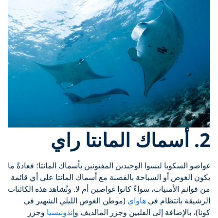
2. أسماك المانتا راي
غواصو السكوبا ليسوا الوحيدين المفتونين بأسماك المانتا؛ فعادةً ما
يكون الغوص أو السباحة بالقصبة مع أسماك المانتا على أي قائمة
من قوائم الأمنيات، سواءً كانوا غواصين أم لا. وتُشاهد هذه الكائنات
الرشيقة بانتظام في
هاواي
(موطن الغوص الليلي الشهير في
كونا)، بالإضافة إلى الفلبين وجزر المالديف و
إندونيسيا
وجزر