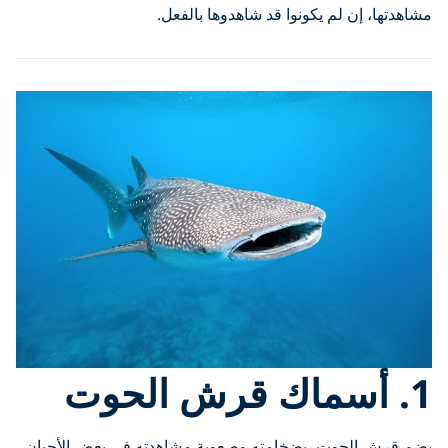
مشاهدتها، إن لم يكونوا قد شاهدوها بالفعل.
1. أسماك قرش الحوت
يضم قرش الحوت، بضخامته وصعوبة مشاهدته في بعض الأحيان،