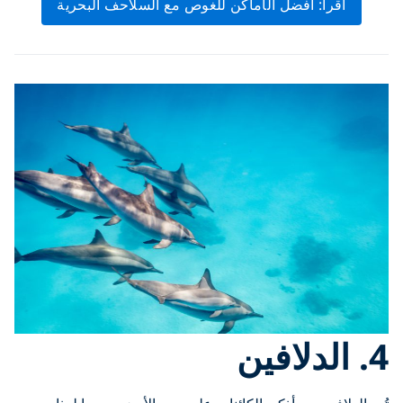
اقرأ: أفضل الأماكن للغوص مع السلاحف البحرية
4. الدلافين