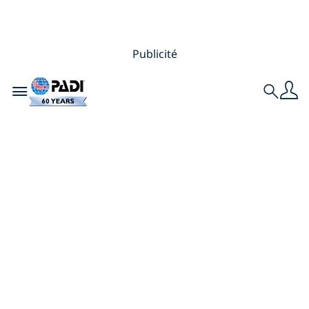
Publicité
Toggle navigation
Search
Les 15 meilleures
destinations de
plongée au monde