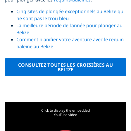
Cinq sites de plongée exceptionnels au Belize qui
ne sont pas le trou bleu
La meilleure période de l’année pour plonger au
Belize
Comment planifier votre aventure avec le requin-
baleine au Belize
CONSULTEZ TOUTES LES CROISIÈRES AU
BELIZE
Click to display the embedded
YouTube video