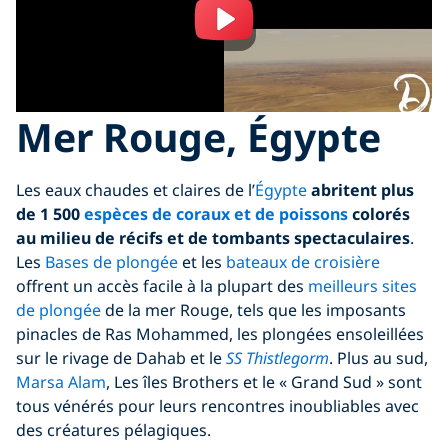
Mer Rouge, Égypte
Les eaux chaudes et claires de l’
Égypte
abritent plus
de 1 500
espèces de coraux et de poissons
colorés
au milieu de récifs et de tombants spectaculaires
.
Les
Bases de plongée
et les
bateaux de croisière
offrent un accès facile à la plupart des
meilleurs sites
de plongée
de la mer Rouge, tels que les imposants
pinacles de Ras Mohammed, les plongées ensoleillées
sur le rivage de Dahab et le
SS Thistlegorm
. Plus au sud,
Marsa Alam
, Les îles Brothers et le « Grand Sud » sont
tous vénérés pour leurs rencontres inoubliables avec
des créatures pélagiques.