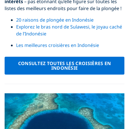
intérêts
– pas étonnant qu’elle figure sur toutes les
listes des meilleurs endroits pour faire de la plongée !
20 raisons de plongée en Indonésie
Explorez le bras nord de Sulawesi, le joyau caché
de l’Indonésie
Les meilleures croisières en Indonésie
CONSULTEZ TOUTES LES CROISIÈRES EN
INDONÉSIE